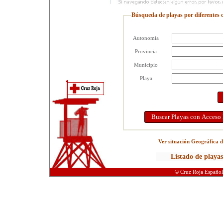
Búsqueda de playas por diferentes c
Autonomía
Provincia
Municipio
Playa
Ver situación Geográfica d
© Cruz Roja Español