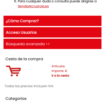
Para cualquier duda o consulta puede dirigirse a
tienda@cruzroja.es
¿Cómo Comprar?
Acceso Usuarios
Búsqueda avanzada >>
Cesta de la compra
Artículos:
Importe:
€
Ir a la cesta
Todos los precios incluyen IVA
Categorías