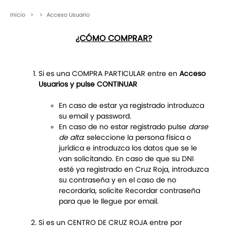
Inicio
>
>
Acceso Usuario
¿CÓMO COMPRAR?
Si es una COMPRA PARTICULAR entre en
Acceso
Usuarios y pulse CONTINUAR
En caso de estar ya registrado introduzca
su email y password.
En caso de no estar registrado pulse
darse
de alta
: seleccione la persona física o
jurídica e introduzca los datos que se le
van solicitando. En caso de que su DNI
esté ya registrado en Cruz Roja, introduzca
su contraseña y en el caso de no
recordarla, solicite Recordar contraseña
para que le llegue por email.
Si es un CENTRO DE CRUZ ROJA entre por