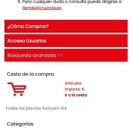
Para cualquier duda o consulta puede dirigirse a
tienda@cruzroja.es
¿Cómo Comprar?
Acceso Usuarios
Búsqueda avanzada >>
Cesta de la compra
Artículos:
Importe:
€
Ir a la cesta
Todos los precios incluyen IVA
Categorías