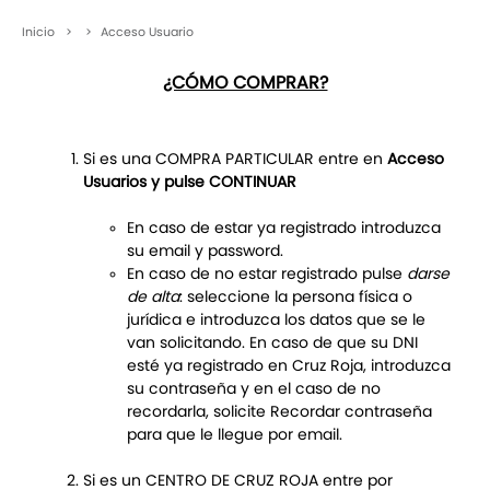
Inicio
>
>
Acceso Usuario
¿CÓMO COMPRAR?
Si es una COMPRA PARTICULAR entre en
Acceso
Usuarios y pulse CONTINUAR
En caso de estar ya registrado introduzca
su email y password.
En caso de no estar registrado pulse
darse
de alta
: seleccione la persona física o
jurídica e introduzca los datos que se le
van solicitando. En caso de que su DNI
esté ya registrado en Cruz Roja, introduzca
su contraseña y en el caso de no
recordarla, solicite Recordar contraseña
para que le llegue por email.
Si es un CENTRO DE CRUZ ROJA entre por