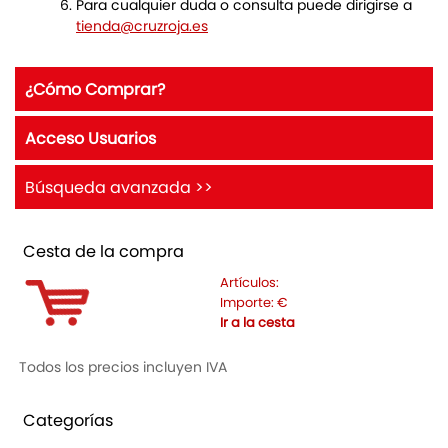
Para cualquier duda o consulta puede dirigirse a
tienda@cruzroja.es
¿Cómo Comprar?
Acceso Usuarios
Búsqueda avanzada >>
Cesta de la compra
Artículos:
Importe:
€
Ir a la cesta
Todos los precios incluyen IVA
Categorías