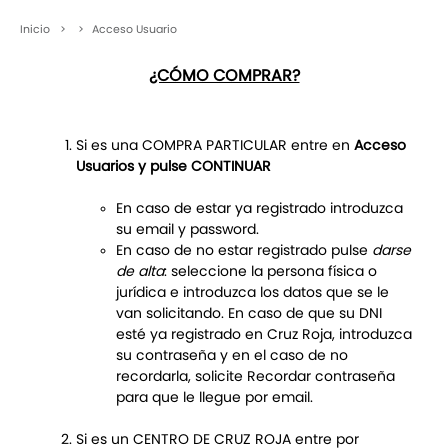
Inicio
>
>
Acceso Usuario
¿CÓMO COMPRAR?
Si es una COMPRA PARTICULAR entre en
Acceso
Usuarios y pulse CONTINUAR
En caso de estar ya registrado introduzca
su email y password.
En caso de no estar registrado pulse
darse
de alta
: seleccione la persona física o
jurídica e introduzca los datos que se le
van solicitando. En caso de que su DNI
esté ya registrado en Cruz Roja, introduzca
su contraseña y en el caso de no
recordarla, solicite Recordar contraseña
para que le llegue por email.
Si es un CENTRO DE CRUZ ROJA entre por