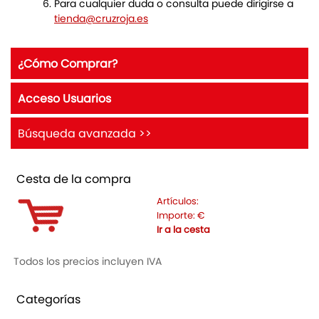
Para cualquier duda o consulta puede dirigirse a
tienda@cruzroja.es
¿Cómo Comprar?
Acceso Usuarios
Búsqueda avanzada >>
Cesta de la compra
Artículos:
Importe:
€
Ir a la cesta
Todos los precios incluyen IVA
Categorías