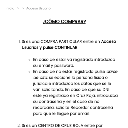
Inicio
>
>
Acceso Usuario
¿CÓMO COMPRAR?
Si es una COMPRA PARTICULAR entre en
Acceso
Usuarios y pulse CONTINUAR
En caso de estar ya registrado introduzca
su email y password.
En caso de no estar registrado pulse
darse
de alta
: seleccione la persona física o
jurídica e introduzca los datos que se le
van solicitando. En caso de que su DNI
esté ya registrado en Cruz Roja, introduzca
su contraseña y en el caso de no
recordarla, solicite Recordar contraseña
para que le llegue por email.
Si es un CENTRO DE CRUZ ROJA entre por