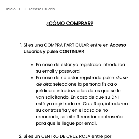
Inicio
>
>
Acceso Usuario
¿CÓMO COMPRAR?
Si es una COMPRA PARTICULAR entre en
Acceso
Usuarios y pulse CONTINUAR
En caso de estar ya registrado introduzca
su email y password.
En caso de no estar registrado pulse
darse
de alta
: seleccione la persona física o
jurídica e introduzca los datos que se le
van solicitando. En caso de que su DNI
esté ya registrado en Cruz Roja, introduzca
su contraseña y en el caso de no
recordarla, solicite Recordar contraseña
para que le llegue por email.
Si es un CENTRO DE CRUZ ROJA entre por