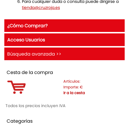
Para cualquier duda o consulta puede dirigirse a
tienda@cruzroja.es
¿Cómo Comprar?
Acceso Usuarios
Búsqueda avanzada >>
Cesta de la compra
Artículos:
Importe:
€
Ir a la cesta
Todos los precios incluyen IVA
Categorías