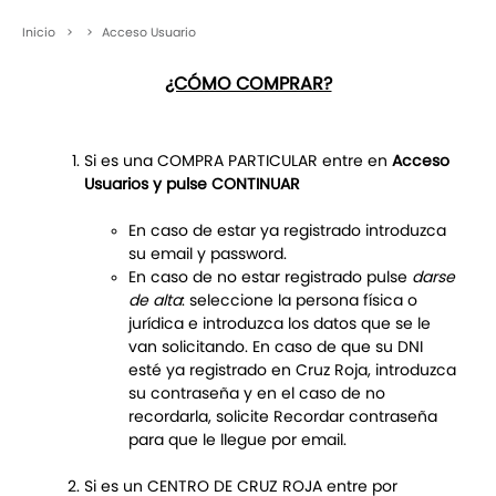
Inicio
>
>
Acceso Usuario
¿CÓMO COMPRAR?
Si es una COMPRA PARTICULAR entre en
Acceso
Usuarios y pulse CONTINUAR
En caso de estar ya registrado introduzca
su email y password.
En caso de no estar registrado pulse
darse
de alta
: seleccione la persona física o
jurídica e introduzca los datos que se le
van solicitando. En caso de que su DNI
esté ya registrado en Cruz Roja, introduzca
su contraseña y en el caso de no
recordarla, solicite Recordar contraseña
para que le llegue por email.
Si es un CENTRO DE CRUZ ROJA entre por