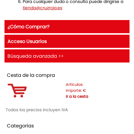
Para cualquier duda o consulta puede dirigirse a
tienda@cruzroja.es
¿Cómo Comprar?
Acceso Usuarios
Búsqueda avanzada >>
Cesta de la compra
Artículos:
Importe:
€
Ir a la cesta
Todos los precios incluyen IVA
Categorías