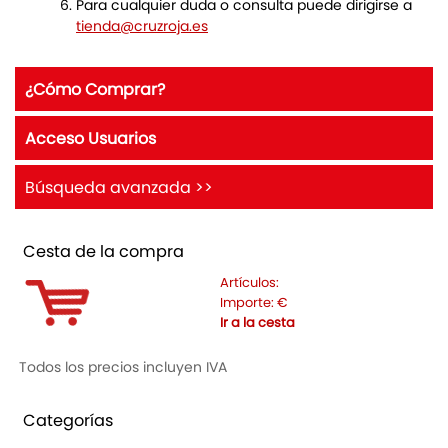
Para cualquier duda o consulta puede dirigirse a
tienda@cruzroja.es
¿Cómo Comprar?
Acceso Usuarios
Búsqueda avanzada >>
Cesta de la compra
Artículos:
Importe:
€
Ir a la cesta
Todos los precios incluyen IVA
Categorías