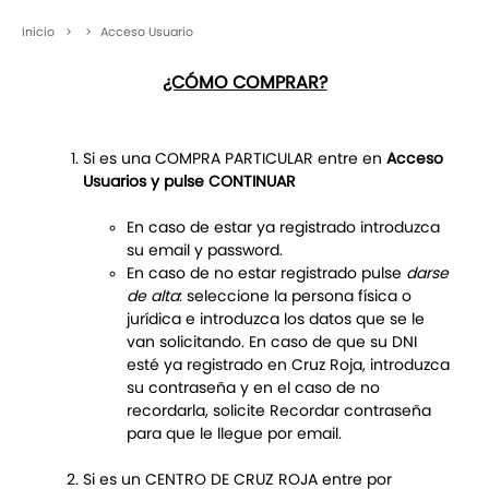
Inicio
>
>
Acceso Usuario
¿CÓMO COMPRAR?
Si es una COMPRA PARTICULAR entre en
Acceso
Usuarios y pulse CONTINUAR
En caso de estar ya registrado introduzca
su email y password.
En caso de no estar registrado pulse
darse
de alta
: seleccione la persona física o
jurídica e introduzca los datos que se le
van solicitando. En caso de que su DNI
esté ya registrado en Cruz Roja, introduzca
su contraseña y en el caso de no
recordarla, solicite Recordar contraseña
para que le llegue por email.
Si es un CENTRO DE CRUZ ROJA entre por