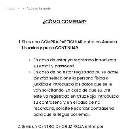
Inicio
>
>
Acceso Usuario
¿CÓMO COMPRAR?
Si es una COMPRA PARTICULAR entre en
Acceso
Usuarios y pulse CONTINUAR
En caso de estar ya registrado introduzca
su email y password.
En caso de no estar registrado pulse
darse
de alta
: seleccione la persona física o
jurídica e introduzca los datos que se le
van solicitando. En caso de que su DNI
esté ya registrado en Cruz Roja, introduzca
su contraseña y en el caso de no
recordarla, solicite Recordar contraseña
para que le llegue por email.
Si es un CENTRO DE CRUZ ROJA entre por