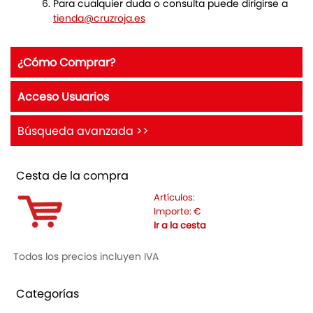
Para cualquier duda o consulta puede dirigirse a
tienda@cruzroja.es
¿Cómo Comprar?
Acceso Usuarios
Búsqueda avanzada >>
Cesta de la compra
Artículos:
Importe:
€
Ir a la cesta
Todos los precios incluyen IVA
Categorías