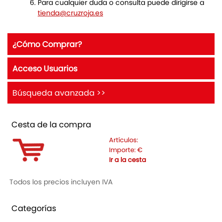
Para cualquier duda o consulta puede dirigirse a
tienda@cruzroja.es
¿Cómo Comprar?
Acceso Usuarios
Búsqueda avanzada >>
Cesta de la compra
Artículos:
Importe:
€
Ir a la cesta
Todos los precios incluyen IVA
Categorías