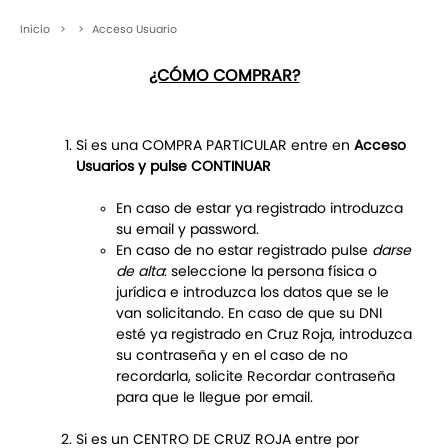
Inicio
>
>
Acceso Usuario
¿CÓMO COMPRAR?
Si es una COMPRA PARTICULAR entre en
Acceso
Usuarios y pulse CONTINUAR
En caso de estar ya registrado introduzca
su email y password.
En caso de no estar registrado pulse
darse
de alta
: seleccione la persona física o
jurídica e introduzca los datos que se le
van solicitando. En caso de que su DNI
esté ya registrado en Cruz Roja, introduzca
su contraseña y en el caso de no
recordarla, solicite Recordar contraseña
para que le llegue por email.
Si es un CENTRO DE CRUZ ROJA entre por