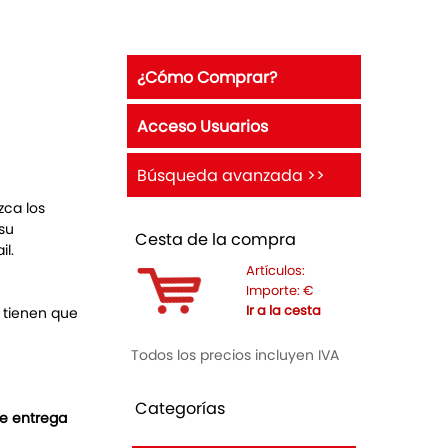
¿Cómo Comprar?
Acceso Usuarios
Búsqueda avanzada >>
zca los
 su
Cesta de la compra
il.
Artículos:
Importe:
€
Ir a la cesta
o tienen que
Todos los precios incluyen IVA
Categorías
de entrega