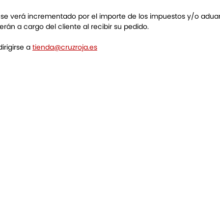
o se verá incrementado por el importe de los impuestos y/o adu
rán a cargo del cliente al recibir su pedido.
irigirse a
tienda@cruzroja.es