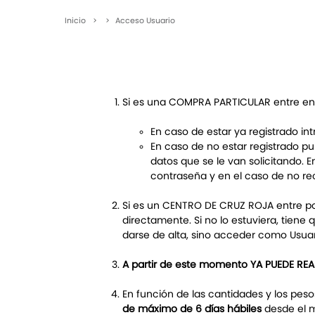
Inicio
>
>
Acceso Usuario
Si es una COMPRA PARTICULAR entre e
En caso de estar ya registrado in
En caso de no estar registrado p
datos que se le van solicitando. 
contraseña y en el caso de no rec
Si es un CENTRO DE CRUZ ROJA entre p
directamente. Si no lo estuviera, tiene 
darse de alta, sino acceder como Usuari
A partir de este momento YA PUEDE RE
En función de las cantidades y los pes
de máximo de 6 días hábiles
desde el m