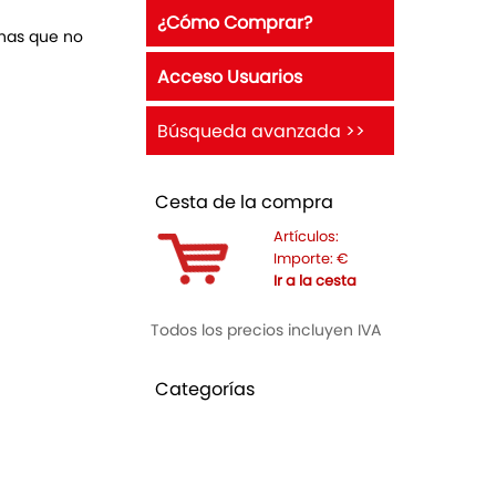
¿Cómo Comprar?
anas que no
Acceso Usuarios
Búsqueda avanzada >>
Cesta de la compra
Artículos:
Importe:
€
Ir a la cesta
Todos los precios incluyen IVA
Categorías