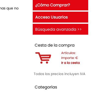
¿Cómo Comprar?
anas que no
Acceso Usuarios
Búsqueda avanzada >>
Cesta de la compra
Artículos:
Importe:
€
Ir a la cesta
Todos los precios incluyen IVA
Categorías