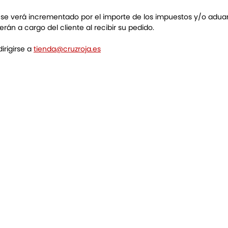
o se verá incrementado por el importe de los impuestos y/o adu
rán a cargo del cliente al recibir su pedido.
irigirse a
tienda@cruzroja.es