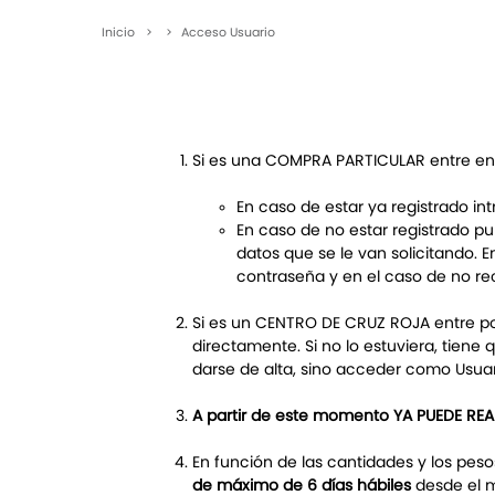
Inicio
>
>
Acceso Usuario
Si es una COMPRA PARTICULAR entre e
En caso de estar ya registrado in
En caso de no estar registrado p
datos que se le van solicitando. 
contraseña y en el caso de no rec
Si es un CENTRO DE CRUZ ROJA entre p
directamente. Si no lo estuviera, tiene 
darse de alta, sino acceder como Usuari
A partir de este momento YA PUEDE RE
En función de las cantidades y los pes
de máximo de 6 días hábiles
desde el m