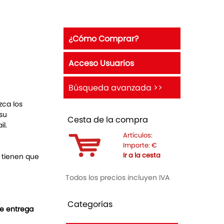
¿Cómo Comprar?
Acceso Usuarios
Búsqueda avanzada >>
zca los
 su
Cesta de la compra
il.
Artículos:
Importe:
€
Ir a la cesta
o tienen que
Todos los precios incluyen IVA
Categorías
de entrega