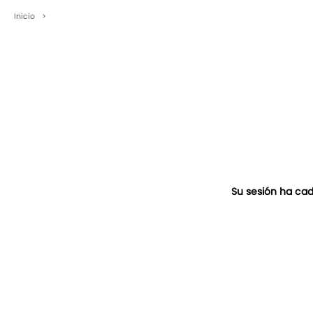
Inicio
>
Su sesión ha cad