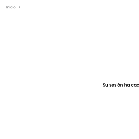
Inicio
>
Su sesión ha cad