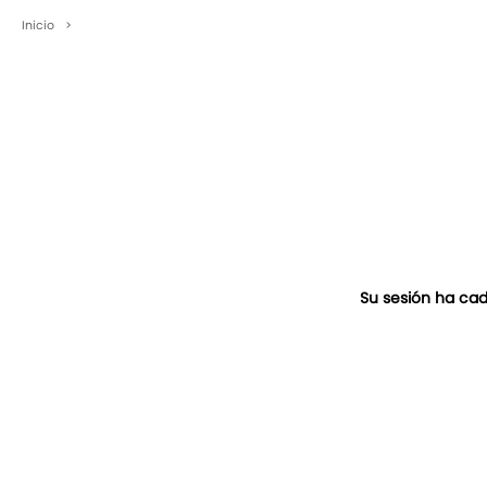
Inicio
>
Su sesión ha cad