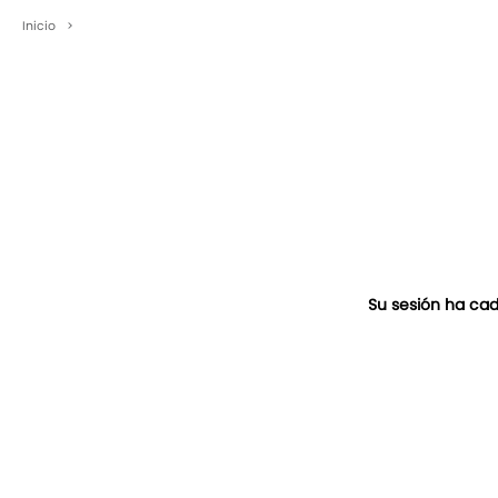
Inicio
>
Su sesión ha cad