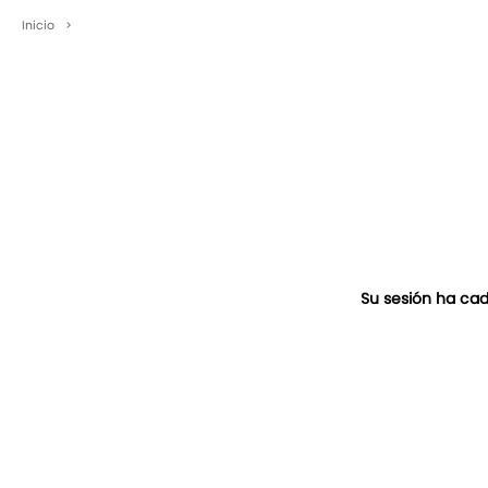
Inicio
>
Su sesión ha cad