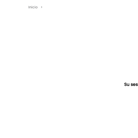
Inicio
>
Su ses