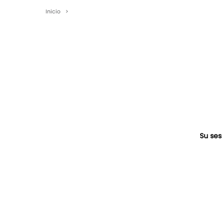
Inicio
>
Su ses