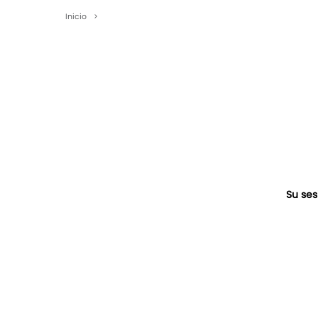
Inicio
>
Su ses