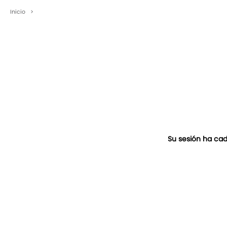
Inicio
>
Su sesión ha cad