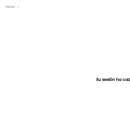
Inicio
>
Su sesión ha cad