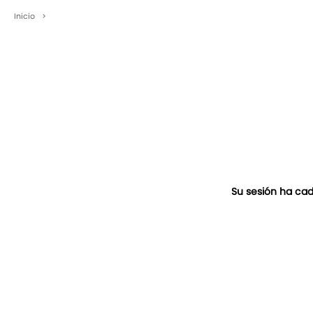
Inicio
>
Su sesión ha cad