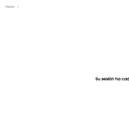
Inicio
>
Su sesión ha cad