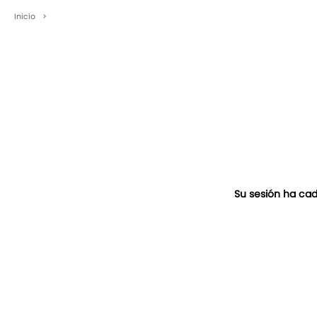
Inicio
>
Su sesión ha cad