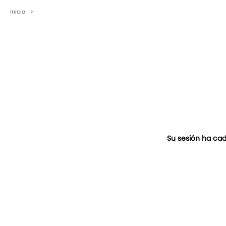
Inicio
>
Su sesión ha cad