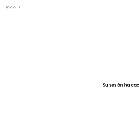
Inicio
>
Su sesión ha cad