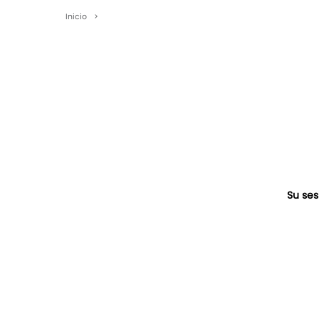
Inicio
>
Su ses