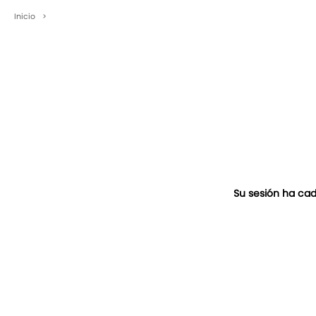
Inicio
>
Su sesión ha cad