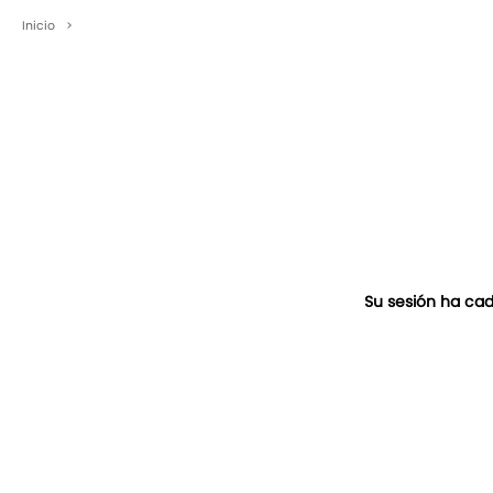
Inicio
>
Su sesión ha cad