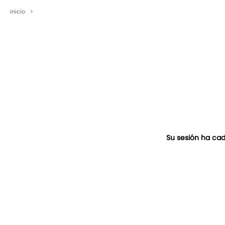
Inicio
>
Su sesión ha cad