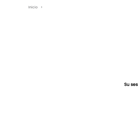
Inicio
>
Su ses