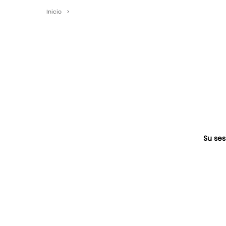
Inicio
>
Su ses