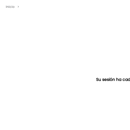
Inicio
>
Su sesión ha cad