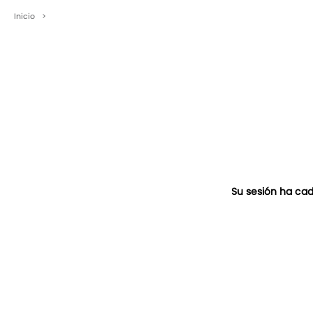
Inicio
>
Su sesión ha cad