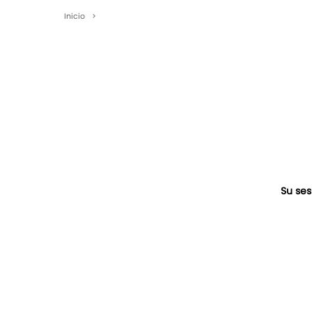
Inicio
>
Su ses