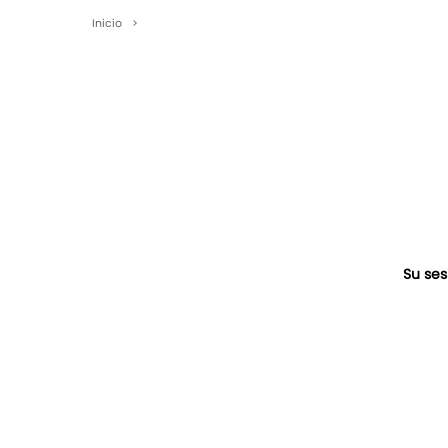
Inicio
>
Su ses