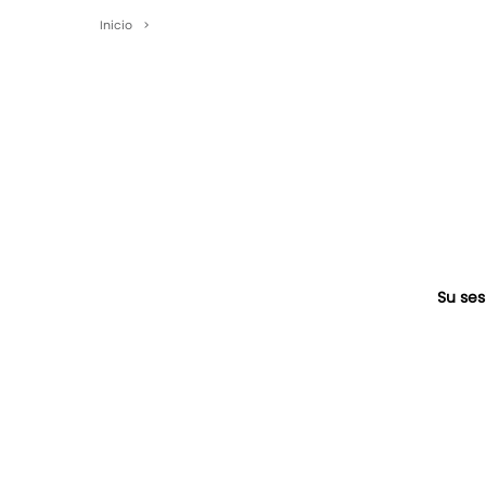
Inicio
>
Su ses