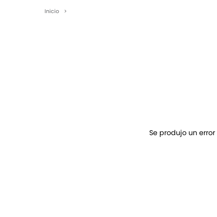
Inicio
>
Se produjo un error