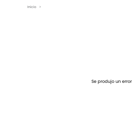
Inicio
>
Se produjo un error