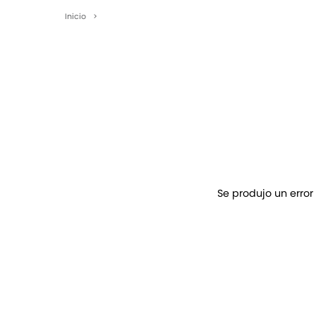
Inicio
>
Se produjo un error