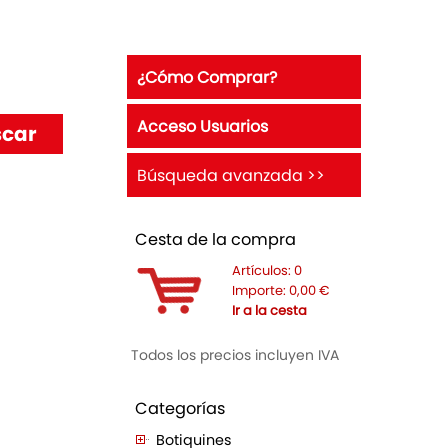
¿Cómo Comprar?
Acceso Usuarios
Búsqueda avanzada >>
Cesta de la compra
Artículos:
0
Importe:
0,00
€
Ir a la cesta
Todos los precios incluyen IVA
Categorías
Botiquines