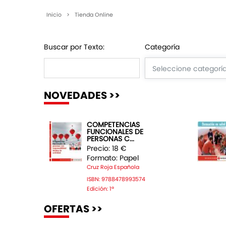
Inicio
>
Tienda Online
Buscar por Texto:
Categoría
NOVEDADES >>
COMPETENCIAS
FUNCIONALES DE
PERSONAS C...
Precio: 18 €
Formato: Papel
Cruz Roja Española
ISBN: 9788478993574
Edición: 1ª
OFERTAS >>