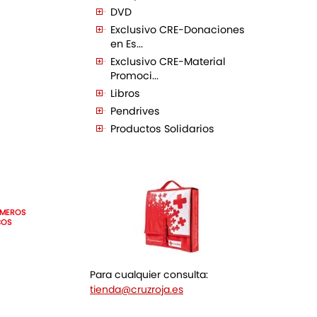
DVD
Exclusivo CRE-Donaciones
en Es...
Exclusivo CRE-Material
Promoci...
Libros
Pendrives
Productos Solidarios
IMEROS
COS
Para cualquier consulta:
tienda@cruzroja.es