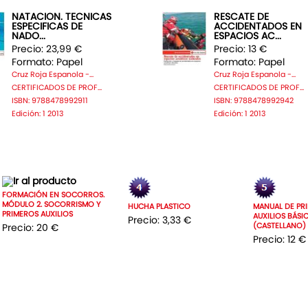
NATACION. TECNICAS
RESCATE DE
ESPECIFICAS DE
ACCIDENTADOS EN
NADO...
ESPACIOS AC...
Precio: 23,99 €
Precio: 13 €
Formato: Papel
Formato: Papel
Cruz Roja Espanola -...
Cruz Roja Espanola -...
CERTIFICADOS DE PROF...
CERTIFICADOS DE PROF...
ISBN: 9788478992911
ISBN: 9788478992942
Edición: 1 2013
Edición: 1 2013
FORMACIÓN EN SOCORROS.
MÓDULO 2. SOCORRISMO Y
HUCHA PLASTICO
MANUAL DE PR
PRIMEROS AUXILIOS
AUXILIOS BÁSI
Precio: 3,33 €
(CASTELLANO)
Precio: 20 €
Precio: 12 €