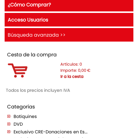
¿Cómo Comprar?
Acceso Usuarios
Búsqueda avanzada >>
Cesta de la compra
Artículos:
0
Importe:
0,00
€
Ir a la cesta
Todos los precios incluyen IVA
Categorías
Botiquines
DVD
Exclusivo CRE-Donaciones en Es...