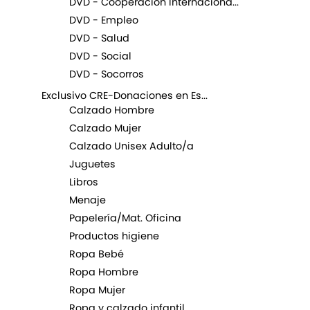
DVD - Cooperacion Internaciona...
DVD - Empleo
DVD - Salud
DVD - Social
DVD - Socorros
Exclusivo CRE-Donaciones en Es...
Calzado Hombre
Calzado Mujer
Calzado Unisex Adulto/a
Juguetes
Libros
Menaje
Papelería/Mat. Oficina
Productos higiene
Ropa Bebé
Ropa Hombre
Ropa Mujer
Ropa y calzado infantil