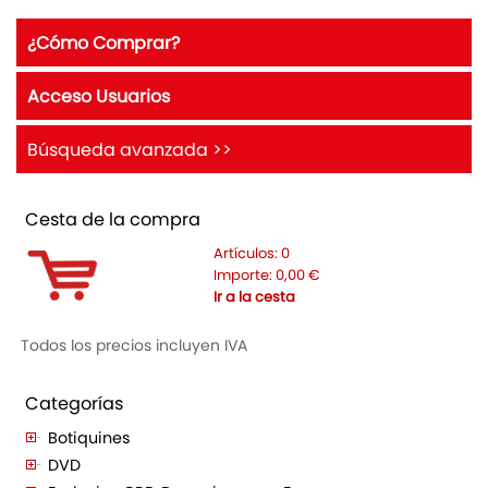
¿Cómo Comprar?
Acceso Usuarios
Búsqueda avanzada >>
Cesta de la compra
Artículos:
0
Importe:
0,00
€
Ir a la cesta
Todos los precios incluyen IVA
Categorías
Botiquines
DVD