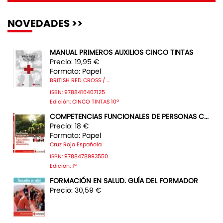
NOVEDADES >>
MANUAL PRIMEROS AUXILIOS CINCO TINTAS
Precio: 19,95 €
Formato: Papel
BRITISH RED CROSS / ...
ISBN: 9788416407125
Edición: CINCO TINTAS 10ª
COMPETENCIAS FUNCIONALES DE PERSONAS C...
Precio: 18 €
Formato: Papel
Cruz Roja Española
ISBN: 9788478993550
Edición: 1ª
FORMACIÓN EN SALUD. GUÍA DEL FORMADOR
Precio: 30,59 €