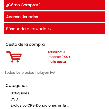
¿Cómo Comprar?
Acceso Usuarios
Búsqueda avanzada >>
Cesta de la compra
Artículos:
0
Importe:
0,00
€
Ir a la cesta
Todos los precios incluyen IVA
Categorías
Botiquines
DVD
Exclusivo CRE-Donaciones en Es...