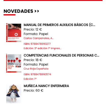
NOVEDADES >>
MANUAL DE PRIMEROS AUXILIOS BÁSICOS (C...
Precio: 12 €
Formato: Papel
Carlos Campanales, A...
ISBN: 9788478993277
Edición: 3ª edición 1ª impres...
COMPETENCIAS FUNCIONALES DE PERSONAS C...
Precio: 18 €
Formato: Papel
Cruz Roja Española
ISBN: 9788478993574
Edición: 1ª
MUÑECA NANCY ENFERMERA
Precio: 60 €