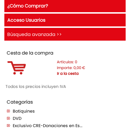
¿Cómo Comprar?
Acceso Usuarios
Búsqueda avanzada >>
Cesta de la compra
Artículos:
0
Importe:
0,00
€
Ir a la cesta
Todos los precios incluyen IVA
Categorías
Botiquines
DVD
Exclusivo CRE-Donaciones en Es...