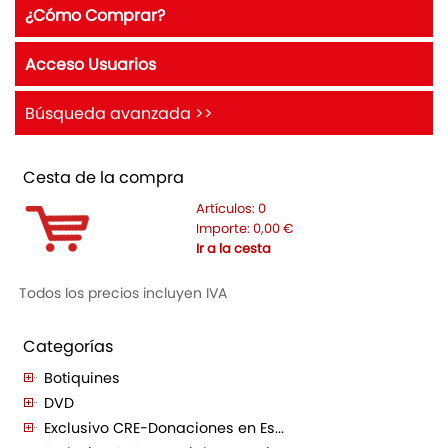
¿Cómo Comprar?
Acceso Usuarios
Búsqueda avanzada >>
Cesta de la compra
Artículos:
0
Importe:
0,00
€
Ir a la cesta
Todos los precios incluyen IVA
Categorías
Botiquines
DVD
Exclusivo CRE-Donaciones en Es...