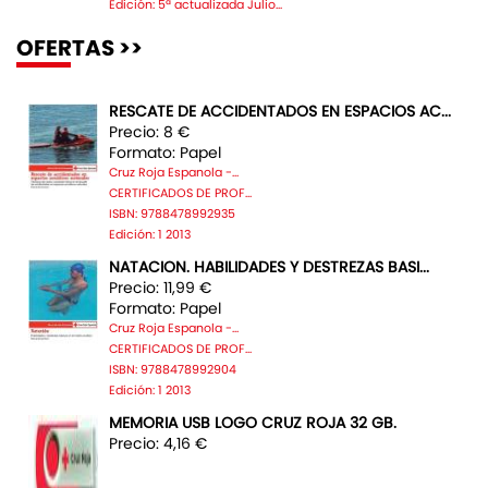
Edición: 5ª actualizada Julio...
OFERTAS >>
RESCATE DE ACCIDENTADOS EN ESPACIOS AC...
Precio: 8 €
Formato: Papel
Cruz Roja Espanola -...
CERTIFICADOS DE PROF...
ISBN: 9788478992935
Edición: 1 2013
NATACION. HABILIDADES Y DESTREZAS BASI...
Precio: 11,99 €
Formato: Papel
Cruz Roja Espanola -...
CERTIFICADOS DE PROF...
ISBN: 9788478992904
Edición: 1 2013
MEMORIA USB LOGO CRUZ ROJA 32 GB.
Precio: 4,16 €