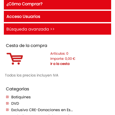
¿Cómo Comprar?
Acceso Usuarios
Búsqueda avanzada >>
Cesta de la compra
Artículos:
0
Importe:
0,00
€
Ir a la cesta
Todos los precios incluyen IVA
Categorías
Botiquines
DVD
Exclusivo CRE-Donaciones en Es...