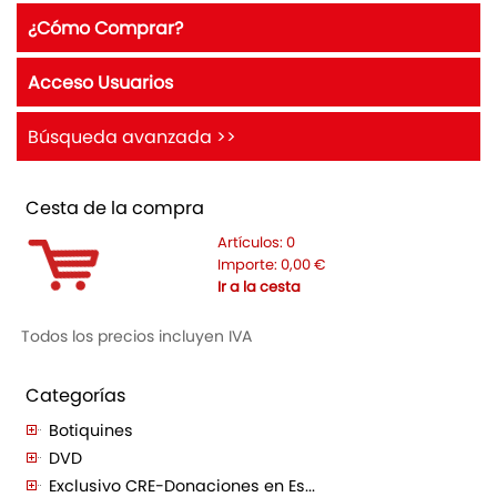
¿Cómo Comprar?
Acceso Usuarios
Búsqueda avanzada >>
Cesta de la compra
Artículos:
0
Importe:
0,00
€
Ir a la cesta
Todos los precios incluyen IVA
Categorías
Botiquines
DVD
Exclusivo CRE-Donaciones en Es...