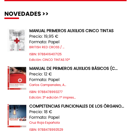
NOVEDADES >>
MANUAL PRIMEROS AUXILIOS CINCO TINTAS
Precio: 19,95 €
Formato: Papel
BRITISH RED CROSS / ...
ISBN: 9788416407125
Edición: CINCO TINTAS 10ª
MANUAL DE PRIMEROS AUXILIOS BÁSICOS (C...
Precio: 12 €
Formato: Papel
Carlos Campanales, A...
ISBN: 9788478993277
Edición: 3ª edición 1ª impres...
COMPETENCIAS FUNCIONALES DE LOS ÖRGANO...
Precio: 18 €
Formato: Papel
Cruz Roja Española
ISBN: 9788478993529