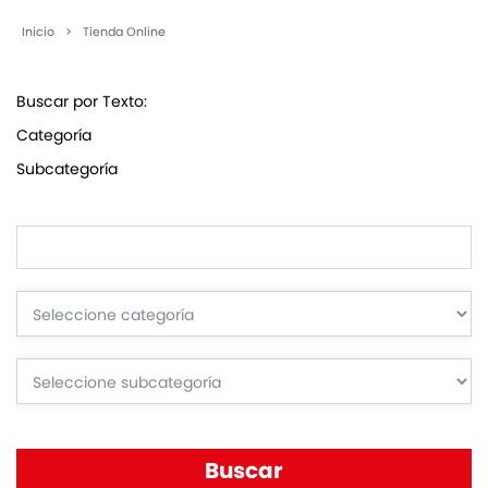
Inicio
>
Tienda Online
Buscar por Texto:
Categoría
Subcategoría